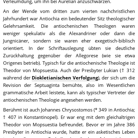
Verleumdung, um ihn bei Aurelian anzuschwärzen.
An der Wende vom dritten zum vierten nachchristlichen 
Jahrhundert war Antiochia ein bedeutender Sitz theologischer 
Gelehrsamkeit. Die antiochenischen Theologen waren 
weniger spekulativ als die Alexandriner oder dann die 
Jungnicäner, sondern sie waren eher exegetisch-biblisch 
orientiert. In der Schriftauslegung übten sie deutliche 
Zurückhaltung gegenüber der Allegorese (wie sie etwa 
Origenes betrieb). Typisch für die antiochenische Theologie ist 
Theodor von Mopsuestia. Auch der Presbyter Lukian († 312 
während der 
Diokletianischen Verfolgung
), der sich um die 
Revision der Septuaginta bemühte, also im Wesentlichen 
grammatische Arbeit leistete, kann als typischer Vertreter der 
antiochenischen Theologie angesehen werden.
Berühmt ist auch Johannes Chrysostomos (* 349 in Antiochia; 
† 407 in Konstantinopel). Er war eng mit dem gleichaltrigen 
Theodor von Mopsuestia befreundet. Bevor er im Jahre 386 
Presbyter in Antiochia wurde, hatte er ein asketisches Leben 