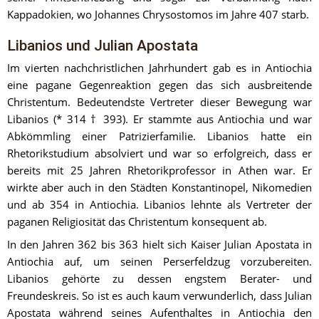
Kappadokien, wo Johannes Chrysostomos im Jahre 407 starb.
Libanios und Julian Apostata
Im vierten nachchristlichen Jahrhundert gab es in Antiochia 
eine pagane Gegenreaktion gegen das sich ausbreitende 
Christentum. Bedeutendste Vertreter dieser Bewegung war 
Libanios (* 314 † 393). Er stammte aus Antiochia und war 
Abkömmling einer Patrizierfamilie. Libanios hatte ein 
Rhetorikstudium absolviert und war so erfolgreich, dass er 
bereits mit 25 Jahren Rhetorikprofessor in Athen war. Er 
wirkte aber auch in den Städten Konstantinopel, Nikomedien 
und ab 354 in Antiochia. Libanios lehnte als Vertreter der 
paganen Religiosität das Christentum konsequent ab.
In den Jahren 362 bis 363 hielt sich Kaiser Julian Apostata in 
Antiochia auf, um seinen Perserfeldzug vorzubereiten. 
Libanios gehörte zu dessen engstem Berater- und 
Freundeskreis. So ist es auch kaum verwunderlich, dass Julian 
Apostata während seines Aufenthaltes in Antiochia den 