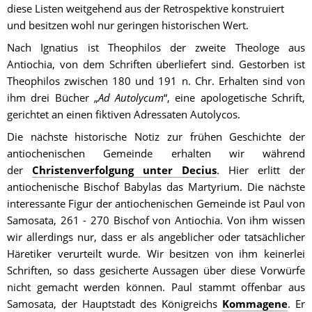
diese Listen weitgehend aus der Retrospektive konstruiert 
und besitzen wohl nur geringen historischen Wert.
Nach Ignatius ist Theophilos der zweite Theologe aus 
Antiochia, von dem Schriften überliefert sind. Gestorben ist 
Theophilos zwischen 180 und 191 n. Chr. Erhalten sind von 
ihm drei Bücher „
Ad Autolycum
“, eine apologetische Schrift, 
gerichtet an einen fiktiven Adressaten Autolycos.
Die nächste historische Notiz zur frühen Geschichte der 
antiochenischen Gemeinde erhalten wir während 
der 
Christenverfolgung unter Decius
. Hier erlitt der 
antiochenische Bischof Babylas das Martyrium. Die nächste 
interessante Figur der antiochenischen Gemeinde ist Paul von 
Samosata, 261 - 270 Bischof von Antiochia. Von ihm wissen 
wir allerdings nur, dass er als angeblicher oder tatsächlicher 
Häretiker verurteilt wurde. Wir besitzen von ihm keinerlei 
Schriften, so dass gesicherte Aussagen über diese Vorwürfe 
nicht gemacht werden können. Paul stammt offenbar aus 
Samosata, der Hauptstadt des Königreichs 
Kommagene
. Er 