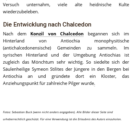
Versuch unternahm, viele alte heidnische Kulte 
wiederzubeleben.
Die Entwicklung nach Chalcedon
Nach dem 
Konzil von Chalcedon
 begannen sich im 
Hinterland von Antiochia monophysitische 
(antichalcedonensische) Gemeinden zu sammeln. Im 
syrischen Hinterland und der Umgebung Antiochias ist 
zugleich das Mönchtum sehr wichtig. So siedelte sich der 
Säulenheilige Symeon Stilites der Jüngere in den Bergen bei 
Antiochia an und gründete dort ein Kloster, das 
Anziehungspunkt für zahlreiche Pilger wurde
.
Fotos: Sebastian Buck (wenn nicht anders angegeben). Alle Bilder dieser Seite sind 
urheberrechtlich geschützt. Für eine Verwendung ist die Erlaubnis des Autors einzuholen.