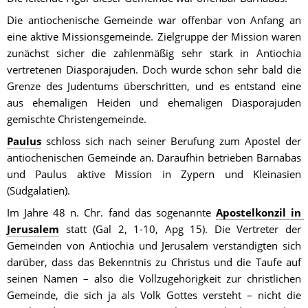
Die antiochenische Gemeinde war offenbar von Anfang an 
eine aktive Missionsgemeinde. Zielgruppe der Mission waren 
zunächst sicher die zahlenmäßig sehr stark in Antiochia 
vertretenen Diasporajuden. Doch wurde schon sehr bald die 
Grenze des Judentums überschritten, und es entstand eine 
aus ehemaligen Heiden und ehemaligen Diasporajuden 
gemischte Christengemeinde.
Paulus
 schloss sich nach seiner Berufung zum Apostel der 
antiochenischen Gemeinde an. Daraufhin betrieben Barnabas 
und Paulus aktive Mission in Zypern und Kleinasien 
(Südgalatien).
Im Jahre 48 n. Chr. fand das sogenannte 
Apostelkonzil in 
Jerusalem
 statt (Gal 2, 1-10, Apg 15). Die Vertreter der 
Gemeinden von Antiochia und Jerusalem verständigten sich 
darüber, dass das Bekenntnis zu Christus und die Taufe auf 
seinen Namen – also die Vollzugehörigkeit zur christlichen 
Gemeinde, die sich ja als Volk Gottes versteht – nicht die 