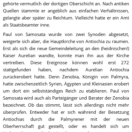
gehörte vermutlich der dortigen Oberschicht an. Nach antiken 
Quellen stammte er angeblich aus einfachen Verhältnissen, 
gelangte aber später zu Reichtum. Vielleicht hatte er ein Amt 
als Staatsbeamter inne.
Paul von Samosata wurde von zwei Synoden abgesetzt, 
weigerte sich aber, die Hauptkirche von Antiochia zu räumen. 
Erst als sich die neue Gemeindeleitung an den (heidnischen!) 
Kaiser Aurelian wandte, konnte man ihn aus der Kirche 
vertreiben. Diese Ereignisse können wohl erst 272 
stattgefunden haben, nachdem Aurelian Antiochia 
zurückerobert hatte. Denn Zenobia, Königin von Palmyra, 
hatte zwischenzeitlich Syrien, Ägypten und Kleinasien erobert 
um dort ein selbstständiges Reich zu etablieren. Paul von 
Samosata wird auch als Parteigänger und Berater der Zenobia 
bezeichnet. Ob das stimmt, lässt sich allerdings nicht mehr 
überprüfen. Entweder hat er sich während der Besetzung 
Antiochias durch die Palmyrener mit der neuen 
Oberherrschaft gut gestellt, oder es handelt sich um 