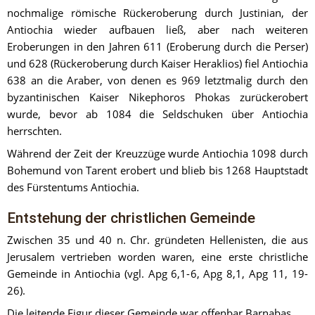
nochmalige römische Rückeroberung durch Justinian, der 
Antiochia wieder aufbauen ließ, aber nach weiteren 
Eroberungen in den Jahren 611 (Eroberung durch die Perser) 
und 628 (Rückeroberung durch Kaiser Heraklios) fiel Antiochia 
638 an die Araber, von denen es 969 letztmalig durch den 
byzantinischen Kaiser Nikephoros Phokas zurückerobert 
wurde, bevor ab 1084 die Seldschuken über Antiochia 
herrschten.
Während der Zeit der Kreuzzüge wurde Antiochia 1098 durch 
Bohemund von Tarent erobert und blieb bis 1268 Hauptstadt 
des Fürstentums Antiochia.
Entstehung der christlichen Gemeinde
Zwischen 35 und 40 n. Chr. gründeten Hellenisten, die aus 
Jerusalem vertrieben worden waren, eine erste christliche 
Gemeinde in Antiochia (vgl. Apg 6,1-6, Apg 8,1, Apg 11, 19-
26).
Die leitende Figur dieser Gemeinde war offenbar Barnabas.