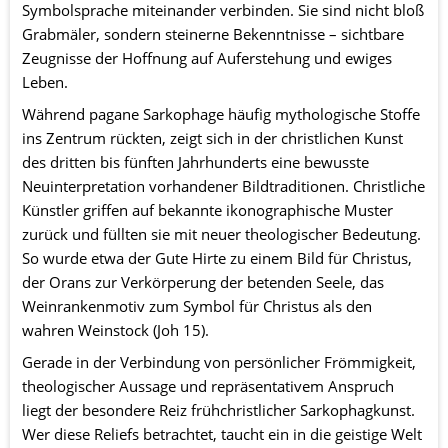
Symbolsprache miteinander verbinden. Sie sind nicht bloß 
Grabmäler, sondern steinerne Bekenntnisse – sichtbare 
Zeugnisse der Hoffnung auf Auferstehung und ewiges 
Leben.
Während pagane Sarkophage häufig mythologische Stoffe 
ins Zentrum rückten, zeigt sich in der christlichen Kunst 
des dritten bis fünften Jahrhunderts eine bewusste 
Neuinterpretation vorhandener Bildtraditionen. Christliche 
Künstler griffen auf bekannte ikonographische Muster 
zurück und füllten sie mit neuer theologischer Bedeutung. 
So wurde etwa der Gute Hirte zu einem Bild für Christus, 
der Orans zur Verkörperung der betenden Seele, das 
Weinrankenmotiv zum Symbol für Christus als den 
wahren Weinstock (Joh 15).
Gerade in der Verbindung von persönlicher Frömmigkeit, 
theologischer Aussage und repräsentativem Anspruch 
liegt der besondere Reiz frühchristlicher Sarkophagkunst. 
Wer diese Reliefs betrachtet, taucht ein in die geistige Welt 