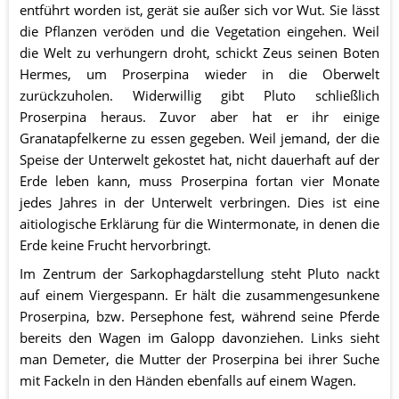
entführt worden ist, gerät sie außer sich vor Wut. Sie lässt 
die Pflanzen veröden und die Vegetation eingehen. Weil 
die Welt zu verhungern droht, schickt Zeus seinen Boten 
Hermes, um Proserpina wieder in die Oberwelt 
zurückzuholen. Widerwillig gibt Pluto schließlich 
Proserpina heraus. Zuvor aber hat er ihr einige 
Granatapfelkerne zu essen gegeben. Weil jemand, der die 
Speise der Unterwelt gekostet hat, nicht dauerhaft auf der 
Erde leben kann, muss Proserpina fortan vier Monate 
jedes Jahres in der Unterwelt verbringen. Dies ist eine 
aitiologische Erklärung für die Wintermonate, in denen die 
Erde keine Frucht hervorbringt.
Im Zentrum der Sarkophagdarstellung steht Pluto nackt 
auf einem Viergespann. Er hält die zusammengesunkene 
Proserpina, bzw. Persephone fest, während seine Pferde 
bereits den Wagen im Galopp davonziehen. Links sieht 
man Demeter, die Mutter der Proserpina bei ihrer Suche 
mit Fackeln in den Händen ebenfalls auf einem Wagen. 