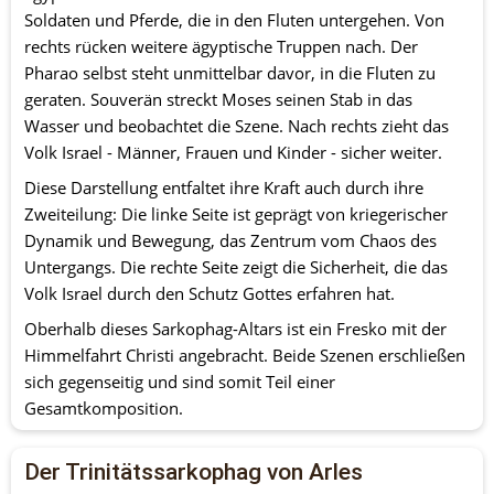
Soldaten und Pferde, die in den Fluten untergehen. Von 
rechts rücken weitere ägyptische Truppen nach. Der 
Pharao selbst steht unmittelbar davor, in die Fluten zu 
geraten. Souverän streckt Moses seinen Stab in das 
Wasser und beobachtet die Szene. Nach rechts zieht das 
Volk Israel - Männer, Frauen und Kinder - sicher weiter.
Diese Darstellung entfaltet ihre Kraft auch durch ihre 
Zweiteilung: Die linke Seite ist geprägt von kriegerischer 
Dynamik und Bewegung, das Zentrum vom Chaos des 
Untergangs. Die rechte Seite zeigt die Sicherheit, die das 
Volk Israel durch den Schutz Gottes erfahren hat.
Oberhalb dieses Sarkophag-Altars ist ein Fresko mit der 
Himmelfahrt Christi angebracht. Beide Szenen erschließen 
sich gegenseitig und sind somit Teil einer 
Gesamtkomposition.
Der Trinitätssarkophag von Arles