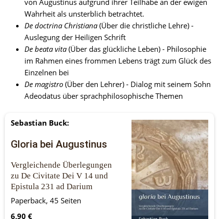
von Augustinus aufgrund ihrer Teilhabe an der ewigen 
Wahrheit als unsterblich betrachtet.
De doctrina Christiana
 (Über die christliche Lehre) - 
Auslegung der Heiligen Schrift
De beata vita
 (Über das glückliche Leben) - Philosophie 
im Rahmen eines frommen Lebens trägt zum Glück des 
Einzelnen bei
De magistro
 (Über den Lehrer) - Dialog mit seinem Sohn 
Adeodatus über sprachphilosophische Themen
Sebastian Buck:
Gloria bei Augustinus
Vergleichende Überlegungen
zu De Civitate Dei V 14 und 
Epistula 231 ad Darium
Paperback, 45 Seiten
6,90 €