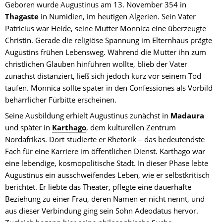
Geboren wurde Augustinus am 13. November 354 in 
Thagaste 
in Numidien, im heutigen Algerien. Sein Vater 
Patricius war Heide, seine Mutter Monnica eine überzeugte 
Christin. Gerade die religiöse Spannung im Elternhaus prägte 
Augustins frühen Lebensweg. Während die Mutter ihn zum 
christlichen Glauben hinführen wollte, blieb der Vater 
zunächst distanziert, ließ sich jedoch kurz vor seinem Tod 
taufen. Monnica sollte später in den Confessiones als Vorbild 
beharrlicher Fürbitte erscheinen.
Seine Ausbildung erhielt Augustinus zunächst in 
Madaura 
und später in 
Karthago
, dem kulturellen Zentrum 
Nordafrikas. Dort studierte er Rhetorik – das bedeutendste 
Fach für eine Karriere im öffentlichen Dienst. Karthago war 
eine lebendige, kosmopolitische Stadt. In dieser Phase lebte 
Augustinus ein ausschweifendes Leben, wie er selbstkritisch 
berichtet. Er liebte das Theater, pflegte eine dauerhafte 
Beziehung zu einer Frau, deren Namen er nicht nennt, und 
aus dieser Verbindung ging sein Sohn Adeodatus hervor. 