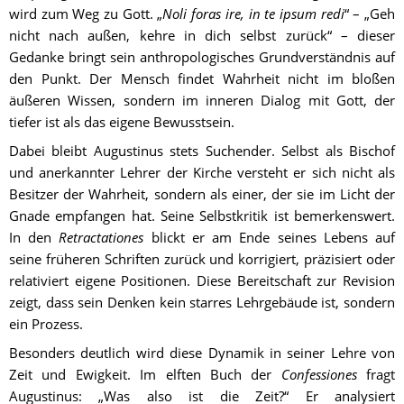
wird zum Weg zu Gott. „
Noli foras ire, in te ipsum redi
“ – „Geh 
nicht nach außen, kehre in dich selbst zurück“ – dieser 
Gedanke bringt sein anthropologisches Grundverständnis auf 
den Punkt. Der Mensch findet Wahrheit nicht im bloßen 
äußeren Wissen, sondern im inneren Dialog mit Gott, der 
tiefer ist als das eigene Bewusstsein.
Dabei bleibt Augustinus stets Suchender. Selbst als Bischof 
und anerkannter Lehrer der Kirche versteht er sich nicht als 
Besitzer der Wahrheit, sondern als einer, der sie im Licht der 
Gnade empfangen hat. Seine Selbstkritik ist bemerkenswert. 
In den 
Retractationes
 blickt er am Ende seines Lebens auf 
seine früheren Schriften zurück und korrigiert, präzisiert oder 
relativiert eigene Positionen. Diese Bereitschaft zur Revision 
zeigt, dass sein Denken kein starres Lehrgebäude ist, sondern 
ein Prozess.
Besonders deutlich wird diese Dynamik in seiner Lehre von 
Zeit und Ewigkeit. Im elften Buch der 
Confessiones
 fragt 
Augustinus: „Was also ist die Zeit?“ Er analysiert 