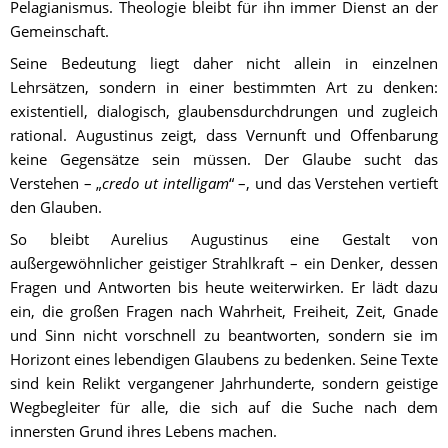
Pelagianismus. Theologie bleibt für ihn immer Dienst an der 
Gemeinschaft.
Seine Bedeutung liegt daher nicht allein in einzelnen 
Lehrsätzen, sondern in einer bestimmten Art zu denken: 
existentiell, dialogisch, glaubensdurchdrungen und zugleich 
rational. Augustinus zeigt, dass Vernunft und Offenbarung 
keine Gegensätze sein müssen. Der Glaube sucht das 
Verstehen – „
credo ut intelligam
“ –, und das Verstehen vertieft 
den Glauben.
So bleibt Aurelius Augustinus eine Gestalt von 
außergewöhnlicher geistiger Strahlkraft – ein Denker, dessen 
Fragen und Antworten bis heute weiterwirken. Er lädt dazu 
ein, die großen Fragen nach Wahrheit, Freiheit, Zeit, Gnade 
und Sinn nicht vorschnell zu beantworten, sondern sie im 
Horizont eines lebendigen Glaubens zu bedenken. Seine Texte 
sind kein Relikt vergangener Jahrhunderte, sondern geistige 
Wegbegleiter für alle, die sich auf die Suche nach dem 
innersten Grund ihres Lebens machen.