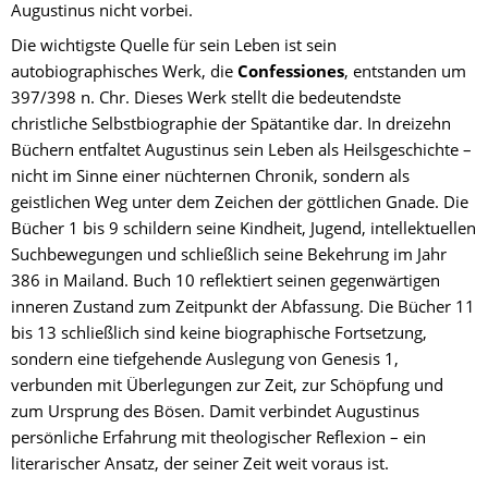
Augustinus nicht vorbei.
Die wichtigste Quelle für sein Leben ist sein 
autobiographisches Werk, die 
Confessiones
, entstanden um 
397/398 n. Chr. Dieses Werk stellt die bedeutendste 
christliche Selbstbiographie der Spätantike dar. In dreizehn 
Büchern entfaltet Augustinus sein Leben als Heilsgeschichte – 
nicht im Sinne einer nüchternen Chronik, sondern als 
geistlichen Weg unter dem Zeichen der göttlichen Gnade. Die 
Bücher 1 bis 9 schildern seine Kindheit, Jugend, intellektuellen 
Suchbewegungen und schließlich seine Bekehrung im Jahr 
386 in Mailand. Buch 10 reflektiert seinen gegenwärtigen 
inneren Zustand zum Zeitpunkt der Abfassung. Die Bücher 11 
bis 13 schließlich sind keine biographische Fortsetzung, 
sondern eine tiefgehende Auslegung von Genesis 1, 
verbunden mit Überlegungen zur Zeit, zur Schöpfung und 
zum Ursprung des Bösen. Damit verbindet Augustinus 
persönliche Erfahrung mit theologischer Reflexion – ein 
literarischer Ansatz, der seiner Zeit weit voraus ist.