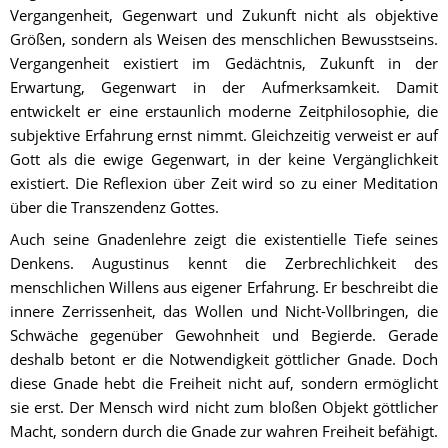
Vergangenheit, Gegenwart und Zukunft nicht als objektive 
Größen, sondern als Weisen des menschlichen Bewusstseins. 
Vergangenheit existiert im Gedächtnis, Zukunft in der 
Erwartung, Gegenwart in der Aufmerksamkeit. Damit 
entwickelt er eine erstaunlich moderne Zeitphilosophie, die 
subjektive Erfahrung ernst nimmt. Gleichzeitig verweist er auf 
Gott als die ewige Gegenwart, in der keine Vergänglichkeit 
existiert. Die Reflexion über Zeit wird so zu einer Meditation 
über die Transzendenz Gottes.
Auch seine Gnadenlehre zeigt die existentielle Tiefe seines 
Denkens. Augustinus kennt die Zerbrechlichkeit des 
menschlichen Willens aus eigener Erfahrung. Er beschreibt die 
innere Zerrissenheit, das Wollen und Nicht-Vollbringen, die 
Schwäche gegenüber Gewohnheit und Begierde. Gerade 
deshalb betont er die Notwendigkeit göttlicher Gnade. Doch 
diese Gnade hebt die Freiheit nicht auf, sondern ermöglicht 
sie erst. Der Mensch wird nicht zum bloßen Objekt göttlicher 
Macht, sondern durch die Gnade zur wahren Freiheit befähigt. 