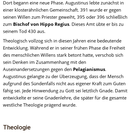
Dort begann eine neue Phase. Augustinus lebte zunächst in 
einer klosterähnlichen Gemeinschaft. 391 wurde er gegen 
seinen Willen zum Priester geweiht, 395 oder 396 schließlich 
zum 
Bischof von Hippo Regius
. Dieses Amt übte er bis zu 
seinem Tod 430 aus.
Theologisch vollzog sich in diesen Jahren eine bedeutende 
Entwicklung. Während er in seiner frühen Phase die Freiheit 
des menschlichen Willens stark betont hatte, verschob sich 
sein Denken im Zusammenhang mit den 
Auseinandersetzungen gegen den 
Pelagianismus
. 
Augustinus gelangte zu der Überzeugung, dass der Mensch 
aufgrund des Sündenfalls nicht aus eigener Kraft zum Guten 
fähig sei. Jede Hinwendung zu Gott sei letztlich Gnade. Damit 
entwickelte er seine Gnadenlehre, die später für die gesamte 
westliche Theologie prägend wurde.
Theologie