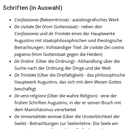
Schriften (in Auswahl)
Confessiones 
(Bekenntnisse) - autobiografisches Werk
De civitate De
i (Vom Gottesstaat) - neben den 
Confessiones 
und 
de Trinitate
 eines der Hauptwerke 
Augustins mit staatsphilosophischen und theologische 
Betrachtungen. Vollständiger Titel: 
De civitate Dei contra 
paganos
 (Vom Gottesstaat gegen die Heiden)
De Ordine
  (Über die Ordnung) - Abhandlung über die 
Suche nach der Ordnung der Dinge und der Welt
De Trinitate
 (Über die Dreifaltigkeit) - das philosophische 
Hauptwerk Augustins, das sich mit dem Wesen Gottes 
beschäftigt
De vera religione
 (Über die wahre Religion) - eine der 
frühen Schriften Augustins, in der er seinen Bruch mit 
dem Manichäismus verarbeitet
De immortalitate animae
 (Über die Unsterblichkeit der 
Seele) - Betrachtungen zur Seelenlehre. Die Seele wir 