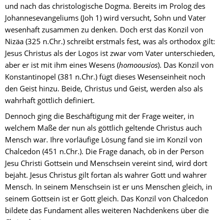
und nach das christologische Dogma. Bereits im Prolog des 
Johannesevangeliums (Joh 1) wird versucht, Sohn und Vater 
wesenhaft zusammen zu denken. Doch erst das Konzil von 
Nizäa (325 n.Chr.) schreibt erstmals fest, was als orthodox gilt: 
Jesus Christus als der Logos ist zwar vom Vater unterschieden, 
aber er ist mit ihm eines Wesens (
homoousios
). Das Konzil von 
Konstantinopel (381 n.Chr.) fügt dieses Wesenseinheit noch 
den Geist hinzu. Beide, Christus und Geist, werden also als 
wahrhaft göttlich definiert.
Dennoch ging die Beschäftigung mit der Frage weiter, in 
welchem Maße der nun als göttlich geltende Christus auch 
Mensch war. Ihre vorläufige Lösung fand sie im Konzil von 
Chalcedon (451 n.Chr.). Die Frage danach, ob in der Person 
Jesu Christi Gottsein und Menschsein vereint sind, wird dort 
bejaht. Jesus Christus gilt fortan als wahrer Gott und wahrer 
Mensch. In seinem Menschsein ist er uns Menschen gleich, in 
seinem Gottsein ist er Gott gleich. Das Konzil von Chalcedon 
bildete das Fundament alles weiteren Nachdenkens über die 