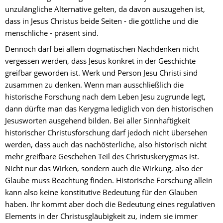
unzulängliche Alternative gelten, da davon auszugehen ist, 
dass in Jesus Christus beide Seiten - die göttliche und die 
menschliche - präsent sind.
Dennoch darf bei allem dogmatischen Nachdenken nicht 
vergessen werden, dass Jesus konkret in der Geschichte 
greifbar geworden ist. Werk und Person Jesu Christi sind 
zusammen zu denken. Wenn man ausschließlich die 
historische Forschung nach dem Leben Jesu zugrunde legt, 
dann dürfte man das Kerygma lediglich von den historischen 
Jesusworten ausgehend bilden. Bei aller Sinnhaftigkeit 
historischer Christusforschung darf jedoch nicht übersehen 
werden, dass auch das nachösterliche, also historisch nicht 
mehr greifbare Geschehen Teil des Christuskerygmas ist. 
Nicht nur das Wirken, sondern auch die Wirkung, also der 
Glaube muss Beachtung finden. Historische Forschung allein 
kann also keine konstitutive Bedeutung für den Glauben 
haben. Ihr kommt aber doch die Bedeutung eines regulativen 
Elements in der Christusgläubigkeit zu, indem sie immer 