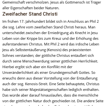
Gemeinschaft verschmolzen. Jesus als Gottmensch ist Träger 
aller Eigenschaften beider Naturen.
Zweifacher Stand Christi
Im frühen 17. Jahrhundert bildet sich in Anschluss an Phil 2 
die sog. Lehre vom zweifachen Stand Christi heraus. Man 
unterscheidet zwischen der Erniedrigung als Knecht in Jesu 
Leben von der Krippe bis zum Kreuz und der Erhöhung des 
auferstandenen Christus. Mit Phil 2 wird das irdische Leben 
Jesu als Selbstentäußerung (Kenosis) des präexistenten 
Sohnes verstanden; der göttliche Christus entäußert sich 
durch seine Menschwerdung seiner göttlichen Herrlichkeit. 
Hierbei ergibt sich aber ein Konflikt mit der 
Unveränderlichkeit als einer Grundeigenschaft Gottes. So 
erwuchs denn aus dieser Vorstellung von der Entäußerung 
auch der sog. Kenosis-Streit. Eine Seite behauptete, Christus 
habe sich seiner Majestätseigenschaften lediglich enthalten. 
Das würde aber darauf hinauslaufen, dass die menschliche 
von der göttlichen Natur doch geschieden ist. Die andere Seite 