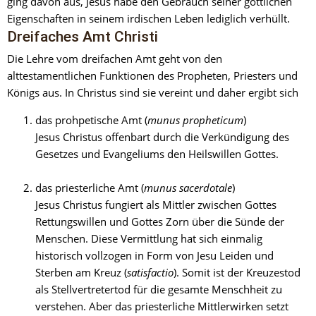
ging davon aus, Jesus habe den Gebrauch seiner göttlichen 
Eigenschaften in seinem irdischen Leben lediglich verhüllt.
Dreifaches Amt Christi
Die Lehre vom dreifachen Amt geht von den 
alttestamentlichen Funktionen des Propheten, Priesters und 
Königs aus. In Christus sind sie vereint und daher ergibt sich
das prohpetische Amt (
munus propheticum
)
Jesus Christus offenbart durch die Verkündigung des 
Gesetzes und Evangeliums den Heilswillen Gottes.
das priesterliche Amt (
munus sacerdotale
)
Jesus Christus fungiert als Mittler zwischen Gottes 
Rettungswillen und Gottes Zorn über die Sünde der 
Menschen. Diese Vermittlung hat sich einmalig 
historisch vollzogen in Form von Jesu Leiden und 
Sterben am Kreuz (
satisfactio
). Somit ist der Kreuzestod 
als Stellvertretertod für die gesamte Menschheit zu 
verstehen. Aber das priesterliche Mittlerwirken setzt 