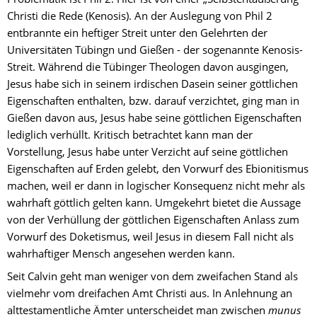
Christi die Rede (Kenosis). An der Auslegung von Phil 2 
entbrannte ein heftiger Streit unter den Gelehrten der 
Universitäten Tübingn und Gießen - der sogenannte Kenosis-
Streit. Während die Tübinger Theologen davon ausgingen, 
Jesus habe sich in seinem irdischen Dasein seiner göttlichen 
Eigenschaften enthalten, bzw. darauf verzichtet, ging man in 
Gießen davon aus, Jesus habe seine göttlichen Eigenschaften 
lediglich verhüllt. Kritisch betrachtet kann man der 
Vorstellung, Jesus habe unter Verzicht auf seine göttlichen 
Eigenschaften auf Erden gelebt, den Vorwurf des Ebionitismus 
machen, weil er dann in logischer Konsequenz nicht mehr als 
wahrhaft göttlich gelten kann. Umgekehrt bietet die Aussage 
von der Verhüllung der göttlichen Eigenschaften Anlass zum 
Vorwurf des Doketismus, weil Jesus in diesem Fall nicht als 
wahrhaftiger Mensch angesehen werden kann.
Seit Calvin geht man weniger von dem zweifachen Stand als 
vielmehr vom dreifachen Amt Christi aus. In Anlehnung an 
alttestamentliche Ämter unterscheidet man zwischen 
munus 