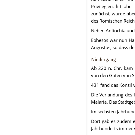
Privilegien, litt ab
zunächst, wurde aber
des Römischen Reich
Neben Antiochia und 
Ephesos war nun Haup
Augustus, so dass de
Niedergang
Ab 220 n. Chr. kam 
von den Goten von Se
431 fand das Konzil v
Die Verlandung des
Malaria. Das Stadtge
Im sechsten Jahrhund
Dort gab es zudem ei
Jahrhunderts immer w