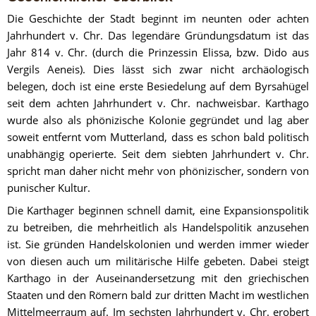
Die Geschichte der Stadt beginnt im neunten oder achten 
Jahrhundert v. Chr. Das legendäre Gründungsdatum ist das 
Jahr 814 v. Chr. (durch die Prinzessin Elissa, bzw. Dido aus 
Vergils Aeneis). Dies lässt sich zwar nicht archäologisch 
belegen, doch ist eine erste Besiedelung auf dem Byrsahügel 
seit dem achten Jahrhundert v. Chr. nachweisbar. Karthago 
wurde also als phönizische Kolonie gegründet und lag aber 
soweit entfernt vom Mutterland, dass es schon bald politisch 
unabhängig operierte. Seit dem siebten Jahrhundert v. Chr. 
spricht man daher nicht mehr von phönizischer, sondern von 
punischer Kultur.
Die Karthager beginnen schnell damit, eine Expansionspolitik 
zu betreiben, die mehrheitlich als Handelspolitik anzusehen 
ist. Sie gründen Handelskolonien und werden immer wieder 
von diesen auch um militärische Hilfe gebeten. Dabei steigt 
Karthago in der Auseinandersetzung mit den griechischen 
Staaten und den Römern bald zur dritten Macht im westlichen 
Mittelmeerraum auf. Im sechsten Jahrhundert v. Chr. erobert 