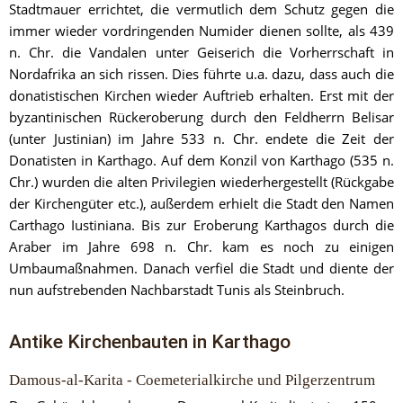
Stadtmauer errichtet, die vermutlich dem Schutz gegen die 
immer wieder vordringenden Numider dienen sollte, als 439 
n. Chr. die Vandalen unter Geiserich die Vorherrschaft in 
Nordafrika an sich rissen. Dies führte u.a. dazu, dass auch die 
donatistischen Kirchen wieder Auftrieb erhalten. Erst mit der 
byzantinischen Rückeroberung durch den Feldherrn Belisar 
(unter Justinian) im Jahre 533 n. Chr. endete die Zeit der 
Donatisten in Karthago. Auf dem Konzil von Karthago (535 n. 
Chr.) wurden die alten Privilegien wiederhergestellt (Rückgabe 
der Kirchengüter etc.), außerdem erhielt die Stadt den Namen 
Carthago Iustiniana. Bis zur Eroberung Karthagos durch die 
Araber im Jahre 698 n. Chr. kam es noch zu einigen 
Umbaumaßnahmen. Danach verfiel die Stadt und diente der 
nun aufstrebenden Nachbarstadt Tunis als Steinbruch.
Antike Kirchenbauten in Karthago
Damous-al-Karita - Coemeterialkirche und Pilgerzentrum