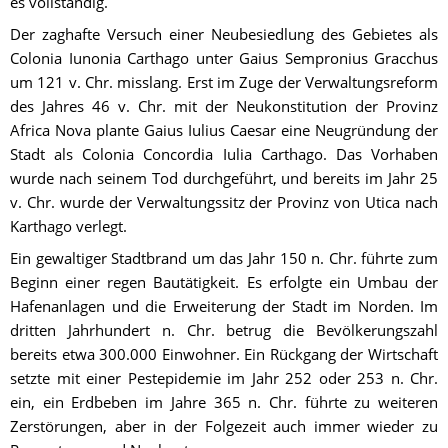
es vollständig.
Der zaghafte Versuch einer Neubesiedlung des Gebietes als 
Colonia Iunonia Carthago unter Gaius Sempronius Gracchus 
um 121 v. Chr. misslang. Erst im Zuge der Verwaltungsreform 
des Jahres 46 v. Chr. mit der Neukonstitution der Provinz 
Africa Nova plante Gaius Iulius Caesar eine Neugründung der 
Stadt als Colonia Concordia Iulia Carthago. Das Vorhaben 
wurde nach seinem Tod durchgeführt, und bereits im Jahr 25 
v. Chr. wurde der Verwaltungssitz der Provinz von Utica nach 
Karthago verlegt.
Ein gewaltiger Stadtbrand um das Jahr 150 n. Chr. führte zum 
Beginn einer regen Bautätigkeit. Es erfolgte ein Umbau der 
Hafenanlagen und die Erweiterung der Stadt im Norden. Im 
dritten Jahrhundert n. Chr. betrug die Bevölkerungszahl 
bereits etwa 300.000 Einwohner. Ein Rückgang der Wirtschaft 
setzte mit einer Pestepidemie im Jahr 252 oder 253 n. Chr. 
ein, ein Erdbeben im Jahre 365 n. Chr. führte zu weiteren 
Zerstörungen, aber in der Folgezeit auch immer wieder zu 