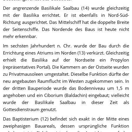
Der angrenzende Basilikale Saalbau (14) wurde gleichzeitig 
mit der Basilika errichtet. Er ist ebenfalls in Nord-Süd-
Richtung ausgerichtet. Das Mittelschiff hat die doppelte Breite 
der Seitenschiffe. Das Nordende des Baus ist heute nicht 
mehr erkennbar.
Im sechsten Jahrhundert n. Chr. wurde der Bau durch die 
Errichtung eines Atriums im Norden (13) verkürzt. Gleichzeitig 
erhielt die Basilika auf der Nordseite ein Propylon 
(repräsentatives Portal). Die Kammern an der Ostseite wurden 
zu Privatmausoleen umgestaltet. Dieselbe Funktion dürfte der 
neu angebauten Raumflucht im Westen zugekommen sein. In 
der dritten Bauperiode wurde das Bodenniveau um 1,5 m 
angehoben und ein Ciborium (Baldachin) eingebaut; vielleicht 
wurde der Basilikale Saalbau in dieser Zeit als 
Gottesdienstraum genutzt.
Das Baptisterium (12) befindet sich exakt in der Mitte eines 
zweiphasigen Bauareals, dessen ursprüngliche Funktion 