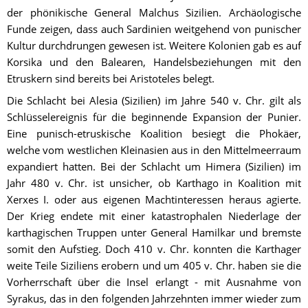
der phönikische General Malchus Sizilien. Archäologische 
Funde zeigen, dass auch Sardinien weitgehend von punischer 
Kultur durchdrungen gewesen ist. Weitere Kolonien gab es auf 
Korsika und den Balearen, Handelsbeziehungen mit den 
Etruskern sind bereits bei Aristoteles belegt.
Die Schlacht bei Alesia (Sizilien) im Jahre 540 v. Chr. gilt als 
Schlüsselereignis für die beginnende Expansion der Punier. 
Eine punisch-etruskische Koalition besiegt die Phokäer, 
welche vom westlichen Kleinasien aus in den Mittelmeerraum 
expandiert hatten. Bei der Schlacht um Himera (Sizilien) im 
Jahr 480 v. Chr. ist unsicher, ob Karthago in Koalition mit 
Xerxes I. oder aus eigenen Machtinteressen heraus agierte. 
Der Krieg endete mit einer katastrophalen Niederlage der 
karthagischen Truppen unter General Hamilkar und bremste 
somit den Aufstieg. Doch 410 v. Chr. konnten die Karthager 
weite Teile Siziliens erobern und um 405 v. Chr. haben sie die 
Vorherrschaft über die Insel erlangt - mit Ausnahme von 
Syrakus, das in den folgenden Jahrzehnten immer wieder zum 