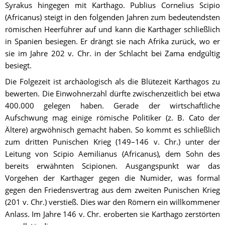
Syrakus hingegen mit Karthago. Publius Cornelius Scipio 
(Africanus) steigt in den folgenden Jahren zum bedeutendsten 
römischen Heerführer auf und kann die Karthager schließlich 
in Spanien besiegen. Er drängt sie nach Afrika zurück, wo er 
sie im Jahre 202 v. Chr. in der Schlacht bei Zama endgültig 
besiegt.
Die Folgezeit ist archäologisch als die Blütezeit Karthagos zu 
bewerten. Die Einwohnerzahl dürfte zwischenzeitlich bei etwa 
400.000 gelegen haben. Gerade der wirtschaftliche 
Aufschwung mag einige römische Politiker (z. B. Cato der 
Ältere) argwöhnisch gemacht haben. So kommt es schließlich 
zum dritten Punischen Krieg (149–146 v. Chr.) unter der 
Leitung von Scipio Aemilianus (Africanus), dem Sohn des 
bereits erwähnten Scipionen. Ausgangspunkt war das 
Vorgehen der Karthager gegen die Numider, was formal 
gegen den Friedensvertrag aus dem zweiten Punischen Krieg 
(201 v. Chr.) verstieß. Dies war den Römern ein willkommener 
Anlass. Im Jahre 146 v. Chr. eroberten sie Karthago zerstörten 