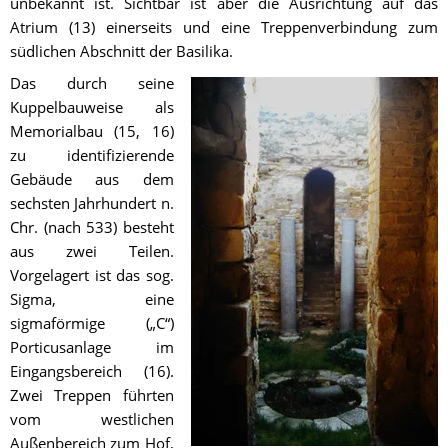
unbekannt ist. Sichtbar ist aber die Ausrichtung auf das 
Atrium (13) einerseits und eine Treppenverbindung zum 
südlichen Abschnitt der Basilika.
Das durch seine 
Kuppelbauweise als 
Memorialbau (15, 16) 
zu identifizierende 
Gebäude aus dem 
sechsten Jahrhundert n. 
Chr. (nach 533) besteht 
aus zwei Teilen. 
Vorgelagert ist das sog. 
Sigma, eine 
sigmaförmige („C“) 
Porticusanlage im 
Eingangsbereich (16). 
Zwei Treppen führten 
vom westlichen 
Außenbereich zum Hof, 