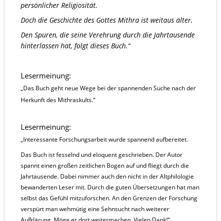
persönlicher Religiosität.
Doch die Geschichte des Gottes Mithra ist weitaus älter. 
Den Spuren, die seine Verehrung durch die Jahrtausende 
hinterlassen hat, folgt dieses Buch.“
Lesermeinung:
„Das Buch geht neue Wege bei der spannenden Suche nach der 
Herkunft des Mithraskults.“
Lesermeinung:
„Interessante Forschungsarbeit wurde spannend aufbereitet.
Das Buch ist fesselnd und eloquent geschrieben. Der Autor 
spannt einen großen zeitlichen Bogen auf und fliegt durch die 
Jahrtausende. Dabei nimmer auch den nicht in der Altphilologie 
bewanderten Leser mit. Durch die guten Übersetzungen hat man 
selbst das Gefühl mitzuforschen. An den Grenzen der Forschung 
verspürt man wehmütig eine Sehnsucht nach weiterer 
Aufklärung. Möge er dort weitermachen. Vielen Dank!“