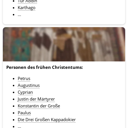
Tur Abdin
Karthago
...
Personen des frühen Christentums:
Petrus
Augustinus
Cyprian
Justin der Märtyrer
Konstantin der Große
Paulus
Die Drei Großen Kappadokier
...