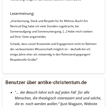
Lesermeinung:
„Anerkennung, Dank und Respekt für Ihr Mithras-Buch! Am 
Nemrud Dag habe ich viele Stunden zugebracht, bei 
Sonnenaufgang und Sonnenuntergang. [...] Habe mich soeben 
auf Ihrer Seite angemeldet. 
Schade, dass soviel Kreativität und Engagement nicht im Rahmen 
der verbeamteten Wissenschaft möglich ist – deshalb bin ich 
einige Jahre eher als notwendig in den Ruhestand gegangen! 
Respektvolle Grüße!“
Benutzer über antike-christentum.de
"
... der Besuch lohnt sich auf jeden Fall  für alle 
Menschen, die theologisch interessiert sind und solche, 
die es  noch werden wollen.
“ (Just Magazin, Website 